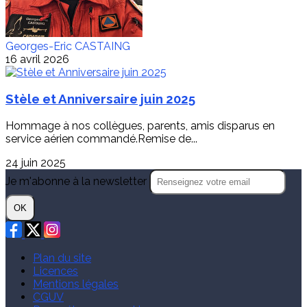
Georges-Eric CASTAING
16 avril 2026
Stèle et Anniversaire juin 2025
Hommage à nos collègues, parents, amis disparus en
service aérien commandé.Remise de...
24 juin 2025
Je m'abonne à la newsletter
OK
Plan du site
Licences
Mentions légales
CGUV