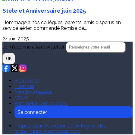
Stèle et Anniversaire juin 2025
Hommage à nos collègues, parents, amis disparus en
service aérien commandé.Remise de...
24 juin 2025
Je m'abonne à la newsletter
OK
Plan du site
Licences
Mentions légales
CGUV
Paramétrer vos cookies
Se connecter
Propulsé par AssoConnect, le logiciel des
associations Professionnelles