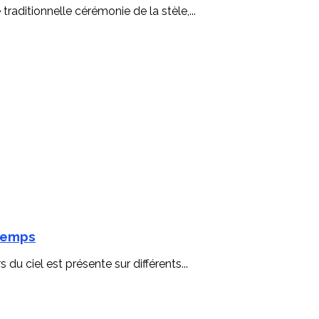
raditionnelle cérémonie de la stèle,...
ntemps
 ciel est présente sur différents...