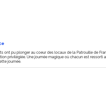
nce
nts ont pu plonger au coeur des locaux de la Patrouille de Fr
on privilégiée. Une journée magique où chacun est ressorti av
tte journée.