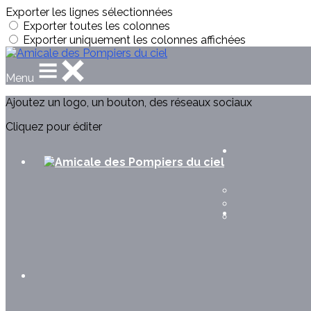
Exporter les lignes sélectionnées
Exporter toutes les colonnes
Exporter uniquement les colonnes affichées
Menu
Ajoutez un logo, un bouton, des réseaux sociaux
Cliquez pour éditer