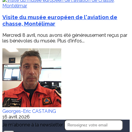
Visite du musée européen de l'aviation de
chasse, Montélimar
Mercredi 8 avril, nous avons été généreusement reçus par
les bénévoles du musée. Plus d'infos...
Georges-Eric CASTAING
16 avril 2026
Je m'abonne à la newsletter